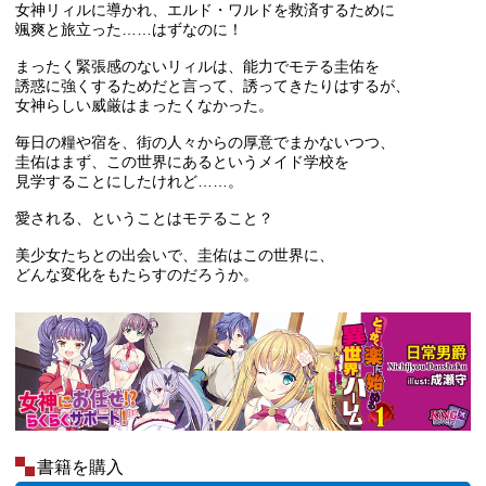
女神リィルに導かれ、エルド・ワルドを救済するために
颯爽と旅立った……はずなのに！
まったく緊張感のないリィルは、能力でモテる圭佑を
誘惑に強くするためだと言って、誘ってきたりはするが、
女神らしい威厳はまったくなかった。
毎日の糧や宿を、街の人々からの厚意でまかないつつ、
圭佑はまず、この世界にあるというメイド学校を
見学することにしたけれど……。
愛される、ということはモテること？
美少女たちとの出会いで、圭佑はこの世界に、
どんな変化をもたらすのだろうか。
書籍を購入