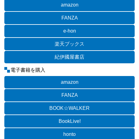
amazon
FANZA
e-hon
楽天ブックス
紀伊國屋書店
電子書籍を購入
amazon
FANZA
BOOK☆WALKER
BookLive!
honto