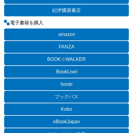
紀伊國屋書店
電子書籍を購入
amazon
FANZA
BOOK☆WALKER
BookLive!
honto
ブックパス
Kobo
eBookJapan