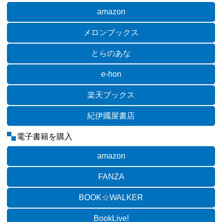
amazon
メロンブックス
とらのあな
e-hon
楽天ブックス
紀伊國屋書店
電子書籍を購入
amazon
FANZA
BOOK☆WALKER
BookLive!