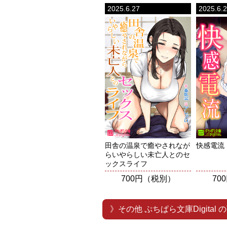
2025.6.27
2025.6.
田舎の温泉で癒やされなが
快感電流
らいやらしい未亡人とのセ
ックスライフ
700円（税別）
70
》その他 ぷちぱら文庫Digital