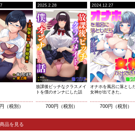
27
2025.2.28
2024.12.27
放課後ビッチなクラスメイ
オナホを風呂に落とし
トを僕のオンナにした話
女神が出てきた。
0円（税別）
700円（税別）
700円（税別）
 の商品を見る